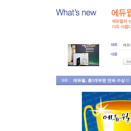
에듀
에듀윌, 총5개부문 연속 수상 !!