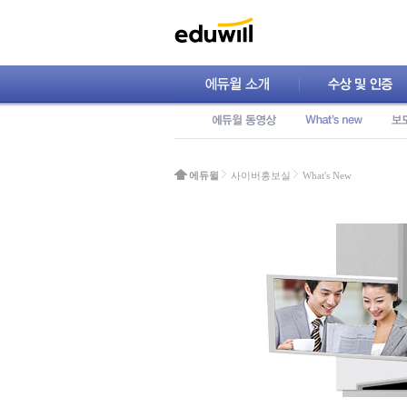
에듀윌
사이버홍보실
What's New