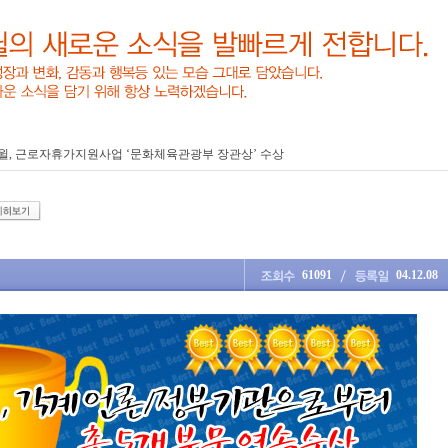
윌, 2021 일·생활 균형 우수기업 사례 공모전 대상…’고용노동부 장관상’ 영예
61091
04.12.08