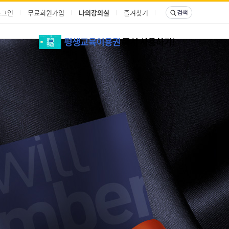
로그인
무료회원가입
나의강의실
즐겨찾기