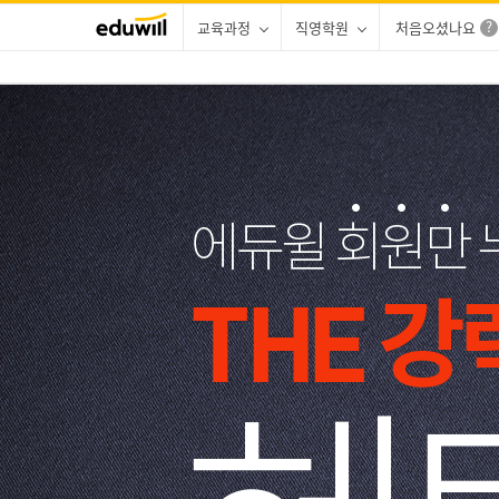
교육과정
직영학원
처음오셨나요