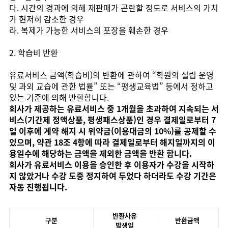
다. 시간의 경과에 의해 재판매가 곤란할 정도로 서비스의 가치
가 현저히 감소한 경우
라. 복제가 가능한 서비스의 포장을 훼손한 경우
2. 학습비 반환
유료서비스 금액(학습비)의 반환에 관하여 “학원의 설립 운영
및 과외 교습에 관한 법률” 또는 “평생교육법” 등에서 정하고
있는 기준에 의해 반환합니다.
회사가 제공하는 유료서비스 중 1개월을 초과하여 지속되는 서
비스(기간제 정액상품, 평생패스상품)인 경우 결제일로부터 7
일 이후에 계약 해지 시 위약금(이용대금의 10%)를 공제할 수
있으며, 약관 18조 4항에 따라 결제일로부터 해지일까지의 이
용일수에 해당하는 금액을 제외한 금액을 반환 합니다.
회사가 유료서비스 이용을 승인한 후 이용자가 수강을 시작하
지 않았거나 수강 도중 정지하여 두었다 하더라도 수강 기간은
자동 진행됩니다.
반환사유
구분
반환금액
발생일