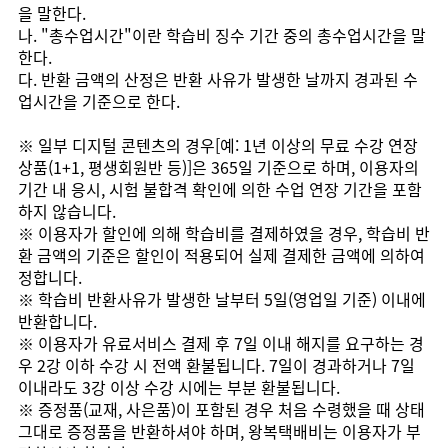
을 말한다.
나. "총수업시간"이란 학습비 징수 기간 중의 총수업시간을 말
한다.
다. 반환 금액의 산정은 반환 사유가 발생한 날까지 경과된 수
업시간을 기준으로 한다.
※ 일부 디지털 콘텐츠의 경우[예: 1년 이상의 무료 수강 연장
상품(1+1, 평생회원반 등)]은 365일 기준으로 하며, 이용자의
기간 내 응시, 시험 불합격 확인에 의한 수업 연장 기간을 포함
하지 않습니다.
※ 이용자가 할인에 의해 학습비를 결제하였을 경우, 학습비 반
환 금액의 기준은 할인이 적용되어 실제 결제한 금액에 의하여
정합니다.
※ 학습비 반환사유가 발생한 날부터 5일(영업일 기준) 이내에
반환합니다.
※ 이용자가 유료서비스 결제 후 7일 이내 해지를 요구하는 경
우 2강 이하 수강 시 전액 환불됩니다. 7일이 경과하거나 7일
이내라도 3강 이상 수강 시에는 부분 환불됩니다.
※ 증정품(교재, 사은품)이 포함된 경우 처음 수령했을 때 상태
그대로 증정품을 반환하셔야 하며, 왕복택배비는 이용자가 부